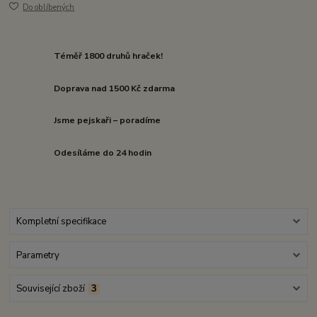
Do oblíbených
Téměř 1800 druhů hraček!
Doprava nad 1500 Kč zdarma
Jsme pejskaři – poradíme
Odesíláme do 24 hodin
Kompletní specifikace
Parametry
Související zboží
3