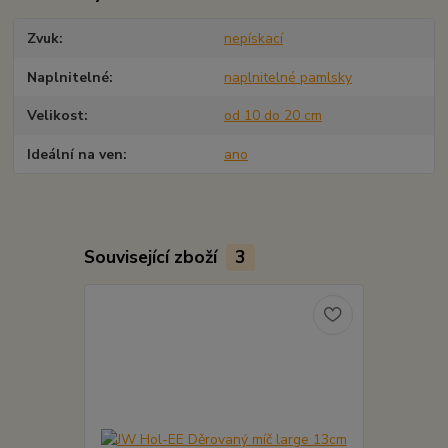
Zvuk
nepískací
Naplnitelné
naplnitelné pamlsky
Velikost
od 10 do 20 cm
Ideální na ven
ano
Související zboží
3