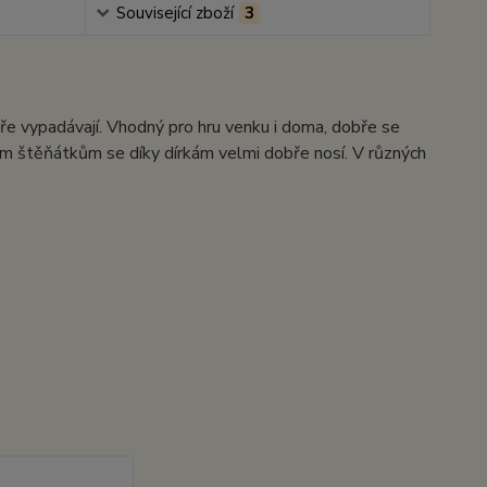
Související zboží
3
hře vypadávají. Vhodný pro hru venku i doma, dobře se
alým štěňátkům se díky dírkám velmi dobře nosí. V různých