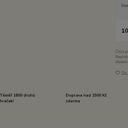
Dos
10
Číslo p
Naplnit
Ideální
Do 
Téměř 1800 druhů
Doprava nad 1500 Kč
hraček!
zdarma