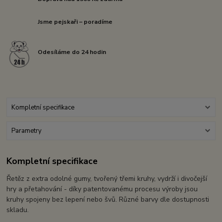
Jsme pejskaři – poradíme
Odesíláme do 24 hodin
Kompletní specifikace
Parametry
Kompletní specifikace
Řetěz z extra odolné gumy, tvořený třemi kruhy, vydrží i divočejší
hry a přetahování - díky patentovanému procesu výroby jsou
kruhy spojeny bez lepení nebo švů. Různé barvy dle dostupnosti
skladu.