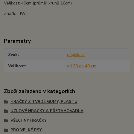
Velikost: 40cm (průměr kruhů 16cm)
Značka: JW
Parametry
Zvuk
nepískací
Velikost
od 30 do 40 cm
Zboží zařazeno v kategoriích
HRAČKY Z TVRDÉ GUMY, PLASTU
UZLOVÉ HRAČKY A PŘETAHOVADLA
VŠECHNY HRAČKY
PRO VELKÉ PSY