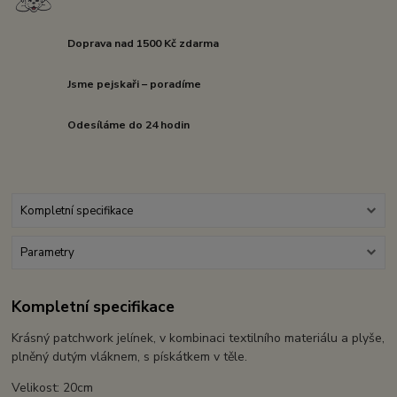
Doprava nad 1500 Kč zdarma
Jsme pejskaři – poradíme
Odesíláme do 24 hodin
Kompletní specifikace
Parametry
Kompletní specifikace
Krásný patchwork jelínek, v kombinaci textilního materiálu a plyše,
plněný dutým vláknem, s pískátkem v těle.
Velikost: 20cm