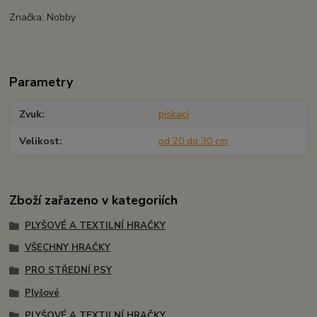
Značka: Nobby
Parametry
Zvuk
pískací
Velikost
od 20 do 30 cm
Zboží zařazeno v kategoriích
PLYŠOVÉ A TEXTILNÍ HRAČKY
VŠECHNY HRAČKY
PRO STŘEDNÍ PSY
Plyšové
PLYŠOVÉ A TEXTILNÍ HRAČKY