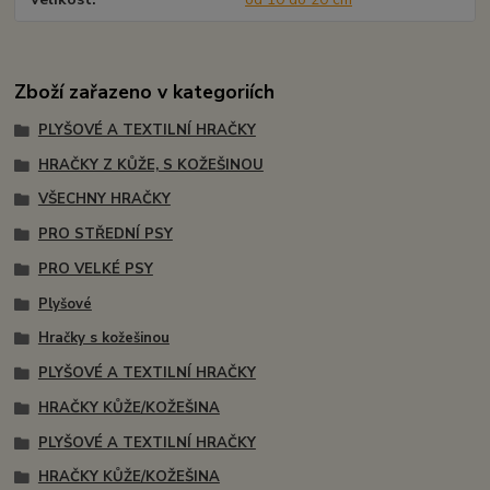
Zboží zařazeno v kategoriích
PLYŠOVÉ A TEXTILNÍ HRAČKY
HRAČKY Z KŮŽE, S KOŽEŠINOU
VŠECHNY HRAČKY
PRO STŘEDNÍ PSY
PRO VELKÉ PSY
Plyšové
Hračky s kožešinou
PLYŠOVÉ A TEXTILNÍ HRAČKY
HRAČKY KŮŽE/KOŽEŠINA
PLYŠOVÉ A TEXTILNÍ HRAČKY
HRAČKY KŮŽE/KOŽEŠINA