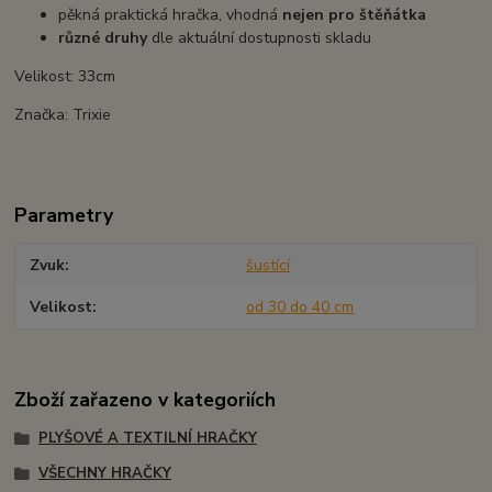
pěkná praktická hračka, vhodná
nejen pro štěňátka
různé druhy
dle aktuální dostupnosti skladu
Velikost: 33cm
Značka: Trixie
Parametry
Zvuk
šustící
Velikost
od 30 do 40 cm
Zboží zařazeno v kategoriích
PLYŠOVÉ A TEXTILNÍ HRAČKY
VŠECHNY HRAČKY