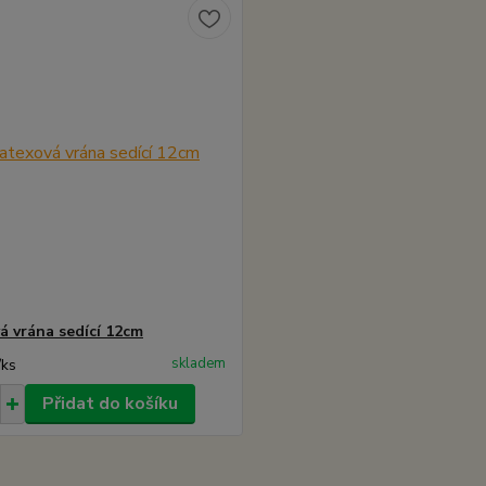
á vrána sedící 12cm
skladem
/
ks
Přidat do košíku