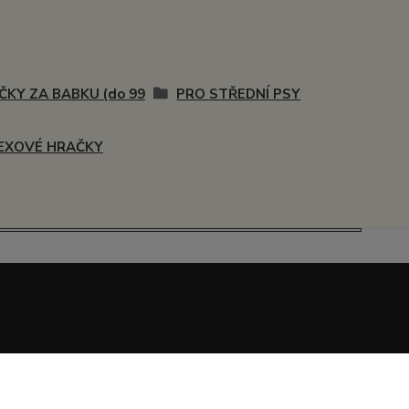
ČKY ZA BABKU (do 99
PRO STŘEDNÍ PSY
EXOVÉ HRAČKY