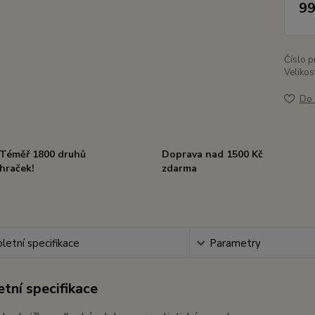
99
Číslo p
Velikos
Do 
Téměř 1800 druhů
Doprava nad 1500 Kč
hraček!
zdarma
etní specifikace
Parametry
tní specifikace