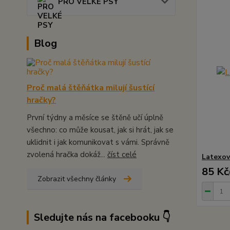
PRO VELKÉ PSY
Blog
Proč malá štěňátka milují šustící
hračky?
První týdny a měsíce se štěně učí úplně
všechno: co může kousat, jak si hrát, jak se
uklidnit i jak komunikovat s vámi. Správně
zvolená hračka dokáž...
číst celé
Latexov
85 Kč
Zobrazit všechny články
Sledujte nás na facebooku 👇