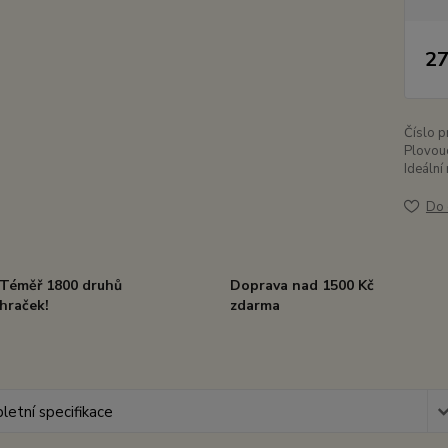
27
Číslo p
Plovouc
Ideální
Do 
Téměř 1800 druhů
Doprava nad 1500 Kč
hraček!
zdarma
etní specifikace