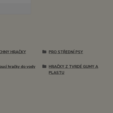
CHNY HRAČKY
PRO STŘEDNÍ PSY
oucí hračky do vody
HRAČKY Z TVRDÉ GUMY A
PLASTU