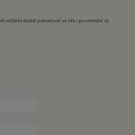
avně můžete klidně pokračovat ve hře i po setmění :o)