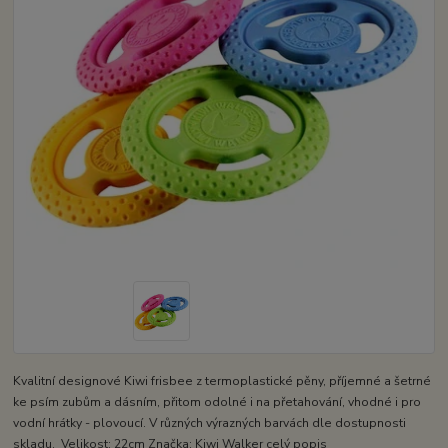
Kvalitní designové Kiwi frisbee z termoplastické pěny, příjemné a šetrné
ke psím zubům a dásním, přitom odolné i na přetahování, vhodné i pro
vodní hrátky - plovoucí. V různých výrazných barvách dle dostupnosti
skladu. Velikost: 22cm Značka: Kiwi Walker
celý popis