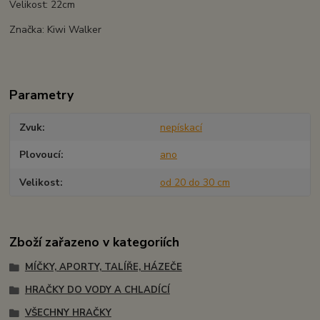
Velikost: 22cm
Značka: Kiwi Walker
Parametry
Zvuk
nepískací
Plovoucí
ano
Velikost
od 20 do 30 cm
Zboží zařazeno v kategoriích
MÍČKY, APORTY, TALÍŘE, HÁZEČE
HRAČKY DO VODY A CHLADÍCÍ
VŠECHNY HRAČKY