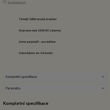
Do oblíbených
Téměř 1800 druhů hraček!
Doprava nad 1500 Kč zdarma
Jsme pejskaři – poradíme
Odesíláme do 24 hodin
Kompletní specifikace
Parametry
Kompletní specifikace