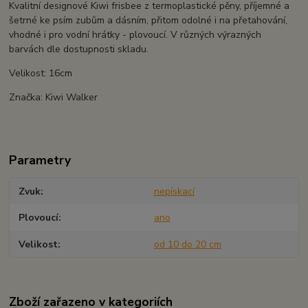
Kvalitní designové Kiwi frisbee z termoplastické pěny, příjemné a
šetrné ke psím zubům a dásním, přitom odolné i na přetahování,
vhodné i pro vodní hrátky - plovoucí. V různých výrazných
barvách dle dostupnosti skladu.
Velikost: 16cm
Značka: Kiwi Walker
Parametry
Zvuk
nepískací
Plovoucí
ano
Velikost
od 10 do 20 cm
Zboží zařazeno v kategoriích