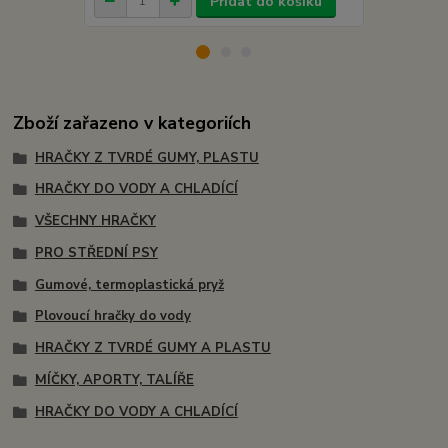
Přidat do košíku
Zboží zařazeno v kategoriích
HRAČKY Z TVRDÉ GUMY, PLASTU
HRAČKY DO VODY A CHLADÍCÍ
VŠECHNY HRAČKY
PRO STŘEDNÍ PSY
Gumové, termoplastická pryž
Plovoucí hračky do vody
HRAČKY Z TVRDÉ GUMY A PLASTU
MÍČKY, APORTY, TALÍŘE
HRAČKY DO VODY A CHLADÍCÍ