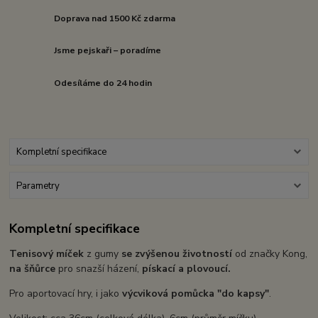
Doprava nad 1500 Kč zdarma
Jsme pejskaři – poradíme
Odesíláme do 24 hodin
Kompletní specifikace
Parametry
Kompletní specifikace
Tenisový míček
z gumy
se zvýšenou životností
od značky Kong,
na šňůrce
pro snazší házení,
pískací a plovoucí.
Pro aportovací hry, i jako
výcviková pomůcka "do kapsy"
.