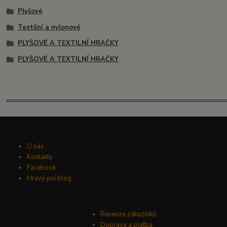
Plyšové
Textilní a nylonové
PLYŠOVÉ A TEXTILNÍ HRAČKY
PLYŠOVÉ A TEXTILNÍ HRAČKY
O nás
Kontakty
Facebook
Hravý psí blog
Recenze zákazníků
Doprava a platba