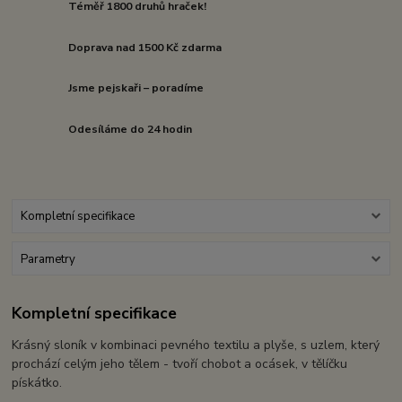
Téměř 1800 druhů hraček!
Doprava nad 1500 Kč zdarma
Jsme pejskaři – poradíme
Odesíláme do 24 hodin
Kompletní specifikace
Parametry
Kompletní specifikace
Krásný sloník v kombinaci pevného textilu a plyše, s uzlem, který
prochází celým jeho tělem - tvoří chobot a ocásek, v tělíčku
pískátko.