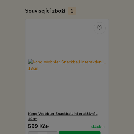
Související zboží
1
Kong Wobbler Snackball interaktivní L
19cm
599 Kč
skladem
/
ks