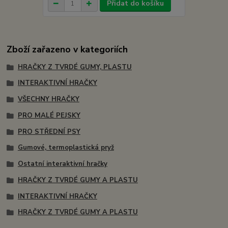
Přidat do košíku
Zboží zařazeno v kategoriích
HRAČKY Z TVRDÉ GUMY, PLASTU
INTERAKTIVNÍ HRAČKY
VŠECHNY HRAČKY
PRO MALÉ PEJSKY
PRO STŘEDNÍ PSY
Gumové, termoplastická pryž
Ostatní interaktivní hračky
HRAČKY Z TVRDÉ GUMY A PLASTU
INTERAKTIVNÍ HRAČKY
HRAČKY Z TVRDÉ GUMY A PLASTU