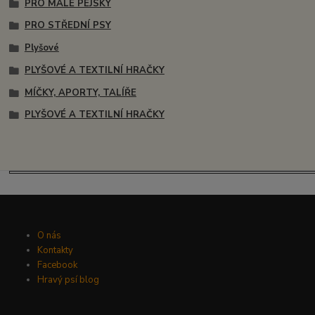
PRO MALÉ PEJSKY
PRO STŘEDNÍ PSY
Plyšové
PLYŠOVÉ A TEXTILNÍ HRAČKY
MÍČKY, APORTY, TALÍŘE
PLYŠOVÉ A TEXTILNÍ HRAČKY
O nás
Kontakty
Facebook
Hravý psí blog