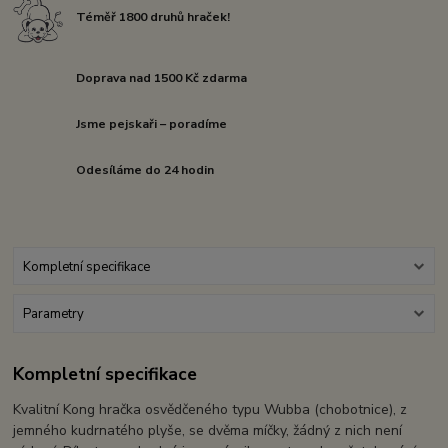
Téměř 1800 druhů hraček!
Doprava nad 1500 Kč zdarma
Jsme pejskaři – poradíme
Odesíláme do 24 hodin
Kompletní specifikace
Parametry
Kompletní specifikace
Kvalitní Kong hračka osvědčeného typu Wubba (chobotnice), z
jemného kudrnatého plyše, se dvěma míčky, žádný z nich není