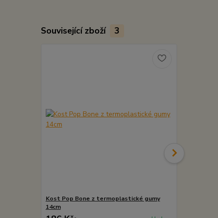
Související zboží
3
Kost Pop Bone z termoplastické gumy
Frisbee Pop
14cm