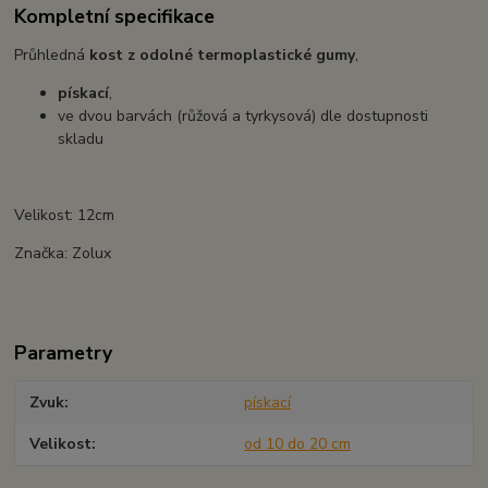
Kompletní specifikace
Průhledná
kost z odolné termoplastické gumy
,
pískací
,
ve dvou barvách (růžová a tyrkysová) dle dostupnosti
skladu
Velikost: 12cm
Značka: Zolux
Parametry
Zvuk
pískací
Velikost
od 10 do 20 cm