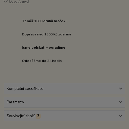
Do oblíbených
Téměř 1800 druhů hraček!
Doprava nad 1500 Kč zdarma
Jsme pejskaři – poradíme
Odesíláme do 24 hodin
Kompletní specifikace
Parametry
Související zboží
3