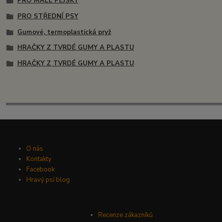
PRO MALÉ PEJSKY
PRO STŘEDNÍ PSY
Gumové, termoplastická pryž
HRAČKY Z TVRDÉ GUMY A PLASTU
HRAČKY Z TVRDÉ GUMY A PLASTU
O nás
Kontakty
Facebook
Hravý psí blog
Recenze zákazníků