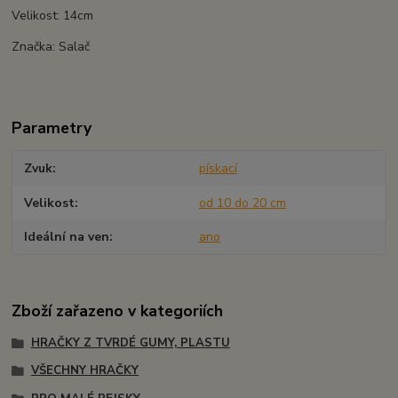
Velikost: 14cm
Značka: Salač
Parametry
Zvuk
pískací
Velikost
od 10 do 20 cm
Ideální na ven
ano
Zboží zařazeno v kategoriích
HRAČKY Z TVRDÉ GUMY, PLASTU
VŠECHNY HRAČKY