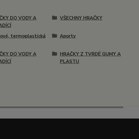
ČKY DO VODY A
VŠECHNY HRAČKY
ADÍCÍ
vé, termoplastická
Aporty
ČKY DO VODY A
HRAČKY Z TVRDÉ GUMY A
ADÍCÍ
PLASTU