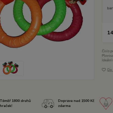
bar
14
Číslo p
Plovouc
Ideální
Do 
Téměř 1800 druhů
Doprava nad 1500 Kč
hraček!
zdarma