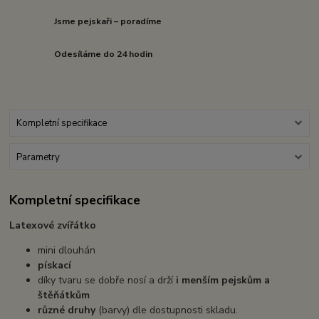
Jsme pejskaři – poradíme
Odesíláme do 24 hodin
Kompletní specifikace
Parametry
Kompletní specifikace
Latexové zvířátko
mini dlouhán
pískací
díky tvaru se dobře nosí a drží
i menším pejskům a
štěňátkům
různé druhy
(barvy) dle dostupnosti skladu.