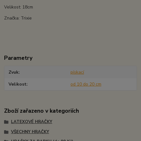
Velikost: 18cm
Značka: Trixie
Parametry
Zvuk
pískací
Velikost
od 10 do 20 cm
Zboží zařazeno v kategoriích
LATEXOVÉ HRAČKY
VŠECHNY HRAČKY