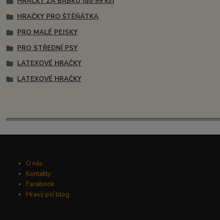
HRAČKY ZA BABKU (do 99 Kč)
HRAČKY PRO ŠTĚŇÁTKA
PRO MALÉ PEJSKY
PRO STŘEDNÍ PSY
LATEXOVÉ HRAČKY
LATEXOVÉ HRAČKY
O nás
Kontakty
Facebook
Hravý psí blog