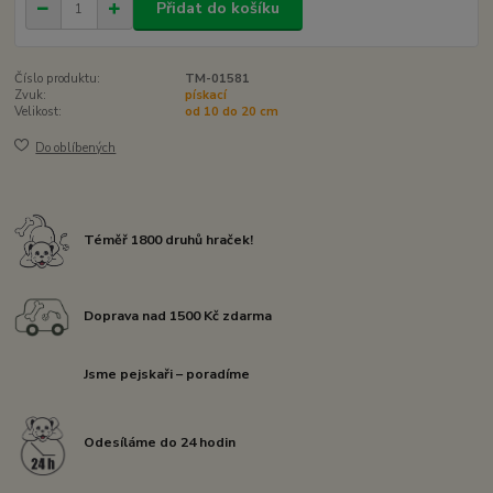
Přidat do košíku
Číslo produktu:
TM-01581
Zvuk:
pískací
Velikost:
od 10 do 20 cm
Do oblíbených
Téměř 1800 druhů hraček!
Doprava nad 1500 Kč zdarma
Jsme pejskaři – poradíme
Odesíláme do 24 hodin