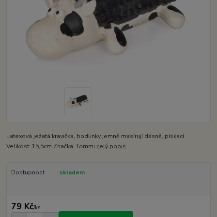
Latexová ježatá kravička, bodlinky jemně masírují dásně, pískací.
Velikost: 15,5cm Značka: Tommi
celý popis
Dostupnost
skladem
79 Kč
/
ks