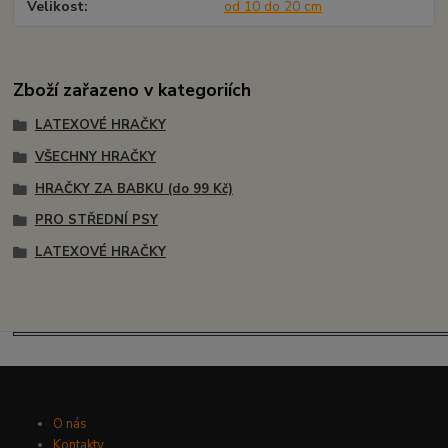
Velikost
od 10 do 20 cm
Zboží zařazeno v kategoriích
LATEXOVÉ HRAČKY
VŠECHNY HRAČKY
HRAČKY ZA BABKU (do 99 Kč)
PRO STŘEDNÍ PSY
LATEXOVÉ HRAČKY
O nás
Kontakty