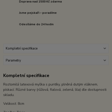
Doprava nad 1500 Kč zdarma
Jsme pejskaři – poradíme
Odesíláme do 24 hodin
Kompletní specifikace
Parametry
Kompletní specifikace
Roztomilá latexová myška s puntíky, plněná dutým vláknem,
pískací. Různé barvy (růžová, fialová, zelená, lila) dle dostupnosti
skladu.
Velikost: 8cm