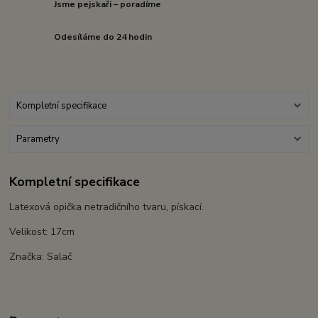
Jsme pejskaři – poradíme
Odesíláme do 24 hodin
Kompletní specifikace
Parametry
Kompletní specifikace
Latexová opička netradičního tvaru, pískací.
Velikost: 17cm
Značka: Salač