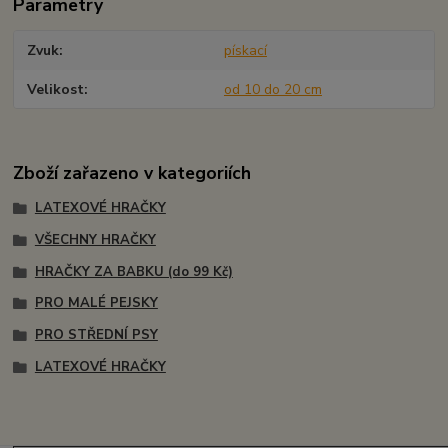
Parametry
Zvuk
pískací
Velikost
od 10 do 20 cm
Zboží zařazeno v kategoriích
LATEXOVÉ HRAČKY
VŠECHNY HRAČKY
HRAČKY ZA BABKU (do 99 Kč)
PRO MALÉ PEJSKY
PRO STŘEDNÍ PSY
LATEXOVÉ HRAČKY