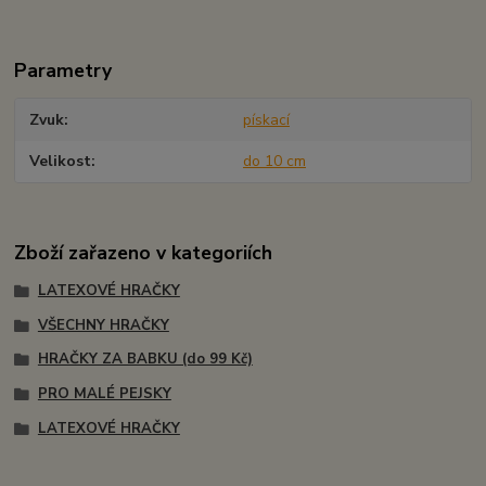
Parametry
Zvuk
pískací
Velikost
do 10 cm
Zboží zařazeno v kategoriích
LATEXOVÉ HRAČKY
VŠECHNY HRAČKY
HRAČKY ZA BABKU (do 99 Kč)
PRO MALÉ PEJSKY
LATEXOVÉ HRAČKY