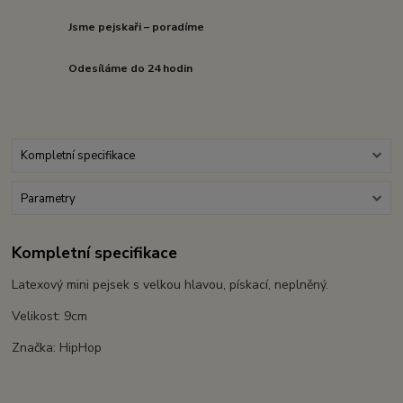
Jsme pejskaři – poradíme
Odesíláme do 24 hodin
Kompletní specifikace
Parametry
Kompletní specifikace
Latexový mini pejsek s velkou hlavou, pískací, neplněný.
Velikost: 9cm
Značka: HipHop