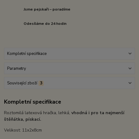
Jsme pejskaři – poradíme
Odesíláme do 24 hodin
Kompletní specifikace
Parametry
Související zboží
3
Kompletní specifikace
Roztomilá latexová hračka, lehká,
vhodná i pro ta nejmenší
štěňátka, pískací.
Velikost: 11x2x8cm