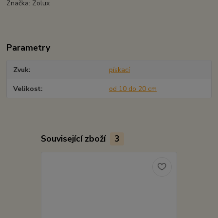
Značka: Zolux
Parametry
Zvuk
pískací
Velikost
od 10 do 20 cm
Související zboží
3