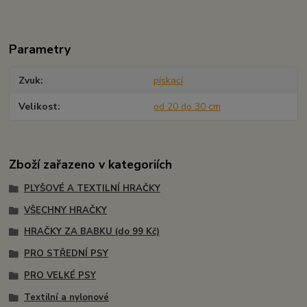
Parametry
Zvuk
pískací
Velikost
od 20 do 30 cm
Zboží zařazeno v kategoriích
PLYŠOVÉ A TEXTILNÍ HRAČKY
VŠECHNY HRAČKY
HRAČKY ZA BABKU (do 99 Kč)
PRO STŘEDNÍ PSY
PRO VELKÉ PSY
Textilní a nylonové