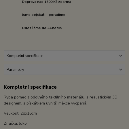
Doprava nad 1500 Kč zdarma
Jsme pejskaři – poradíme
Odesíláme do 24 hodin
Kompletní specifikace
Parametry
Kompletní specifikace
Ryba pomec z odolného textilního materiálu, s realistickým 3D
designem, s pískátkem uvnitř, měkce vycpaná.
Velikost: 28x16cm
Značka: Juko