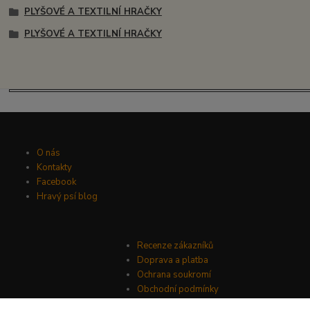
PLYŠOVÉ A TEXTILNÍ HRAČKY
PLYŠOVÉ A TEXTILNÍ HRAČKY
O nás
Kontakty
Facebook
Hravý psí blog
Recenze zákazníků
Doprava a platba
Ochrana soukromí
Obchodní podmínky