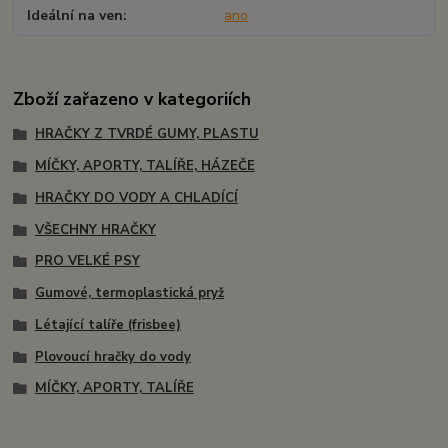
Ideální na ven
ano
Zboží zařazeno v kategoriích
HRAČKY Z TVRDÉ GUMY, PLASTU
MÍČKY, APORTY, TALÍŘE, HÁZEČE
HRAČKY DO VODY A CHLADÍCÍ
VŠECHNY HRAČKY
PRO VELKÉ PSY
Gumové, termoplastická pryž
Létající talíře (frisbee)
Plovoucí hračky do vody
MÍČKY, APORTY, TALÍŘE