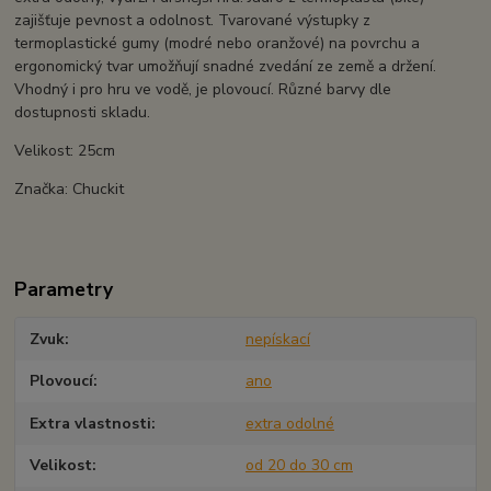
zajišťuje pevnost a odolnost. Tvarované výstupky z
termoplastické gumy (modré nebo oranžové) na povrchu a
ergonomický tvar umožňují snadné zvedání ze země a držení.
Vhodný i pro hru ve vodě, je plovoucí. Různé barvy dle
dostupnosti skladu.
Velikost: 25cm
Značka: Chuckit
Parametry
Zvuk
nepískací
Plovoucí
ano
Extra vlastnosti
extra odolné
Velikost
od 20 do 30 cm