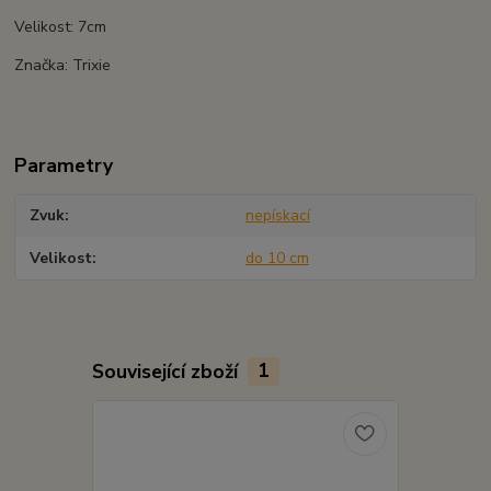
Velikost: 7cm
Značka: Trixie
Parametry
Zvuk
nepískací
Velikost
do 10 cm
Související zboží
1