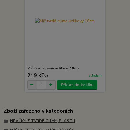
Míč tvrdá guma uzlíkový 10cm
219 Kč
skladem
/
ks
Přidat do košíku
Zboží zařazeno v kategoriích
HRAČKY Z TVRDÉ GUMY, PLASTU