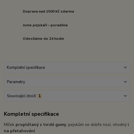
Doprava nad 1500 Kč zdarma
Jsme pejskaři – poradíme
Odesíláme do 24 hodin
Kompletní specifikace
Parametry
Související zboží
1
Kompletní specifikace
Míček
proplétaný z tvrdé gumy
, pejskům se dobře nosí, vhodný
i
na přetahování