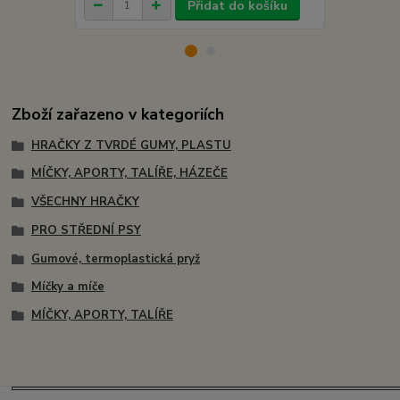
Přidat do košíku
Zboží zařazeno v kategoriích
HRAČKY Z TVRDÉ GUMY, PLASTU
MÍČKY, APORTY, TALÍŘE, HÁZEČE
VŠECHNY HRAČKY
PRO STŘEDNÍ PSY
Gumové, termoplastická pryž
Míčky a míče
MÍČKY, APORTY, TALÍŘE