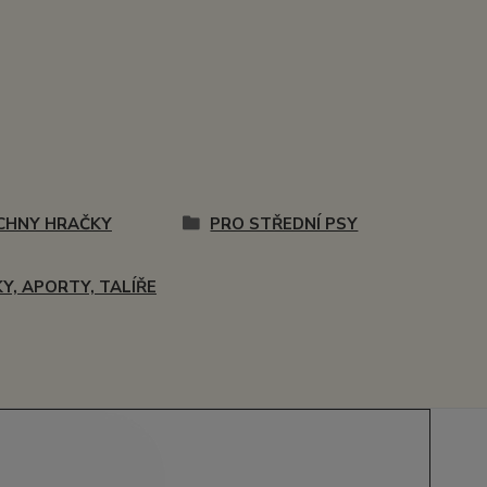
CHNY HRAČKY
PRO STŘEDNÍ PSY
Y, APORTY, TALÍŘE