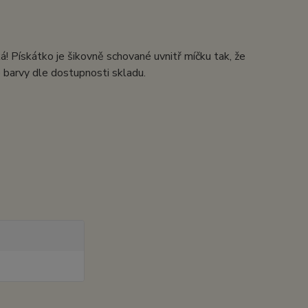
! Pískátko je šikovně schované uvnitř míčku tak, že
 barvy dle dostupnosti skladu.