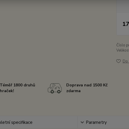
17
Číslo p
Velikos
Do 
Téměř 1800 druhů
Doprava nad 1500 Kč
hraček!
zdarma
etní specifikace
Parametry