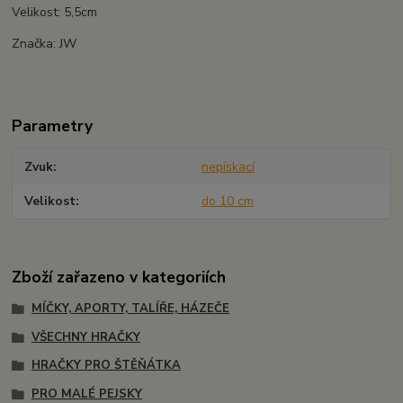
Velikost: 5,5cm
Značka: JW
Parametry
Zvuk
nepískací
Velikost
do 10 cm
Zboží zařazeno v kategoriích
MÍČKY, APORTY, TALÍŘE, HÁZEČE
VŠECHNY HRAČKY
HRAČKY PRO ŠTĚŇÁTKA
PRO MALÉ PEJSKY