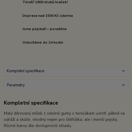
Téměř 1800 druhů hraček!
Doprava nad 1500 Kč zdarma
Jsme pejskaři – poradíme
Odesíláme do 24 hodin
Kompletní specifikace
Parametry
Kompletní specifikace
Malý děrovaný míček z odolné gumy s tenisákem uvnitř, pěkně se
odráží a skáče, vhodný nejen pro štěňátka, ale i menší pejsky.
Různé barvy dle dostupnosti skladu.