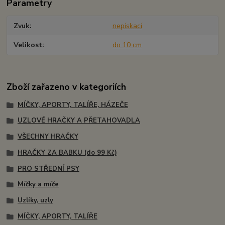
Parametry
Zvuk
nepískací
Velikost
do 10 cm
Zboží zařazeno v kategoriích
MÍČKY, APORTY, TALÍŘE, HÁZEČE
UZLOVÉ HRAČKY A PŘETAHOVADLA
VŠECHNY HRAČKY
HRAČKY ZA BABKU (do 99 Kč)
PRO STŘEDNÍ PSY
Míčky a míče
Uzlíky, uzly
MÍČKY, APORTY, TALÍŘE