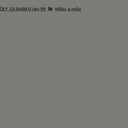
ČKY ZA BABKU (do 99
Míčky a míče