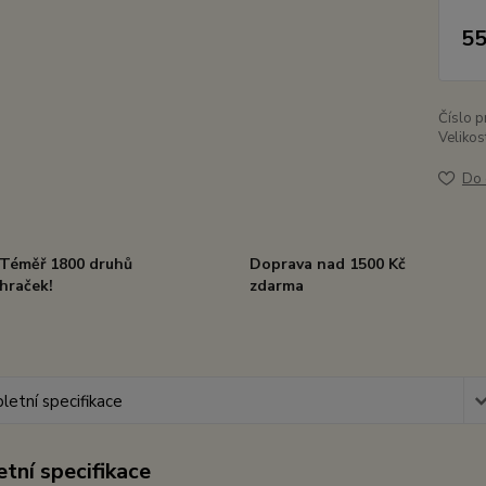
55
Číslo p
Velikos
Do 
Téměř 1800 druhů
Doprava nad 1500 Kč
hraček!
zdarma
etní specifikace
tní specifikace