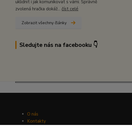
uklidnit i jak komunikovat s vámi. Správně
zvolená hračka dokáž...
číst celé
Zobrazit všechny články
Sledujte nás na facebooku 👇
O nás
Kontakty
Facebook