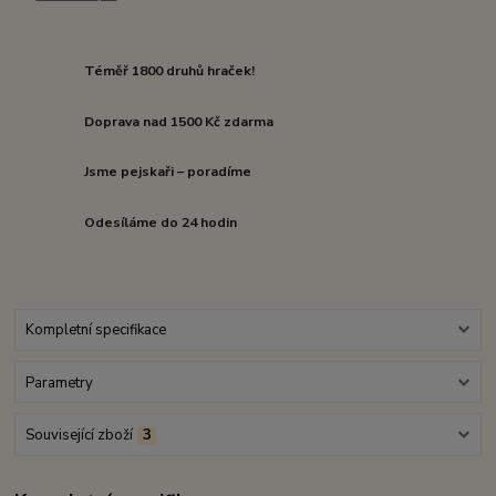
Téměř 1800 druhů hraček!
Doprava nad 1500 Kč zdarma
Jsme pejskaři – poradíme
Odesíláme do 24 hodin
Kompletní specifikace
Parametry
Související zboží
3