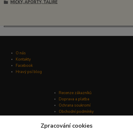
MÍČKY, APORTY, TALÍŘE
O nás
Kontakty
Facebook
Hravý psí blog
Recenze zákazníků
Doprava a platba
Ochrana soukromí
Obchodní podmínky
Zpracování cookies