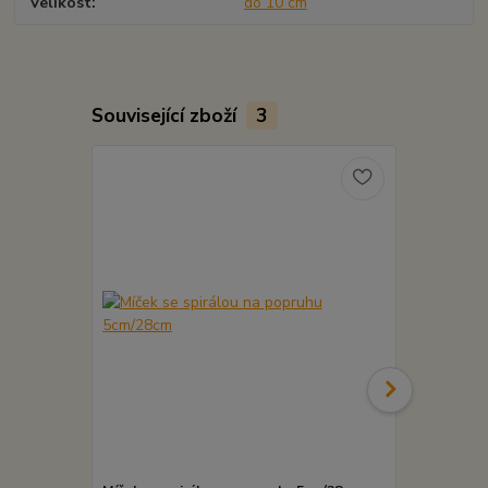
Velikost
do 10 cm
Související zboží
3
Novinka