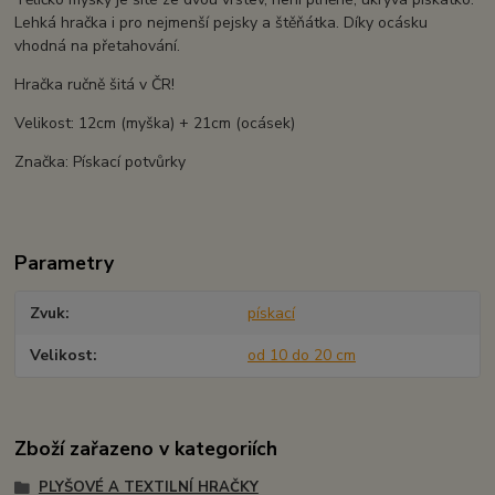
Lehká hračka i pro nejmenší pejsky a štěňátka. Díky ocásku
vhodná na přetahování.
Hračka ručně šitá v ČR!
Velikost: 12cm (myška) + 21cm (ocásek)
Značka: Pískací potvůrky
Parametry
Zvuk
pískací
Velikost
od 10 do 20 cm
Zboží zařazeno v kategoriích
PLYŠOVÉ A TEXTILNÍ HRAČKY