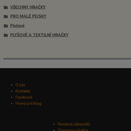
VŠECHNY HRAČKY
PRO MALÉ PEJSKY
Plyšové
PLYŠOVÉ A TEXTILNÍ HRAČKY
O nás
Kontakty
Facebook
Hravý psí blog
Recenze zákazníků
Doprava a platba