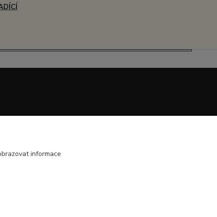
ADÍCÍ
obrazovat informace