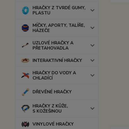
HRAČKY Z TVRDÉ GUMY,
PLASTU
MÍČKY, APORTY, TALÍŘE,
HÁZEČE
UZLOVÉ HRAČKY A
PŘETAHOVADLA
INTERAKTIVNÍ HRAČKY
HRAČKY DO VODY A
CHLADÍCÍ
DŘEVĚNÉ HRAČKY
HRAČKY Z KŮŽE,
S KOŽEŠINOU
VINYLOVÉ HRAČKY