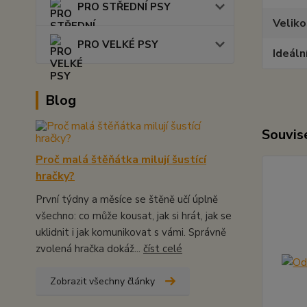
PRO STŘEDNÍ PSY
Veliko
PRO VELKÉ PSY
Ideáln
Blog
Souvise
Proč malá štěňátka milují šustící
hračky?
První týdny a měsíce se štěně učí úplně
všechno: co může kousat, jak si hrát, jak se
uklidnit i jak komunikovat s vámi. Správně
zvolená hračka dokáž...
číst celé
Zobrazit všechny články