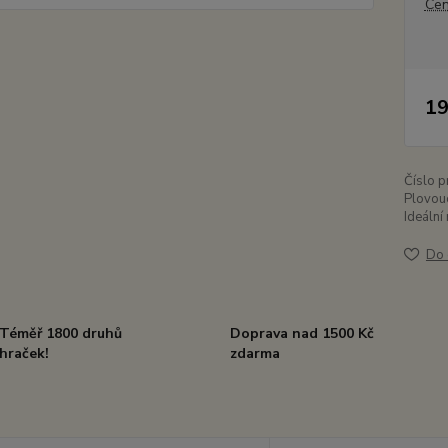
Cen
19
Číslo p
Plovouc
Ideální
Do 
Téměř 1800 druhů
Doprava nad 1500 Kč
hraček!
zdarma