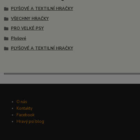
PLYŠOVÉ A TEXTILNÍ HRAČKY
VŠECHNY HRAČKY
PRO VELKÉ PSY
Plyšové
PLYŠOVÉ A TEXTILNÍ HRAČKY
O nás
Kontakty
Facebook
Hravý psí blog