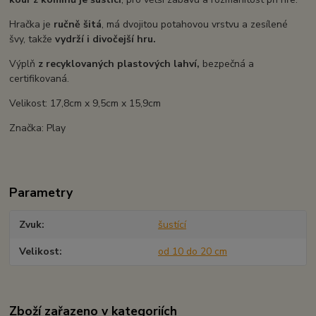
Hračka je
ručně šitá
, má dvojitou potahovou vrstvu a zesílené
švy, takže
vydrží i divočejší hru.
Výplň
z recyklovaných plastových lahví,
bezpečná a
certifikovaná.
Velikost: 17,8cm x 9,5cm x 15,9cm
Značka: Play
Parametry
Zvuk
šustící
Velikost
od 10 do 20 cm
Zboží zařazeno v kategoriích