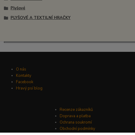
Plyšové
PLYŠOVÉ A TEXTILNÍ HRAČKY
O nás
Kontakty
Facebook
Hravý psí blog
Recenze zákazníků
Doprava a platba
Ochrana soukromí
Obchodní podmínky