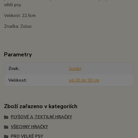
větší psy.
Velikost: 22,5cm
Značka: Zolux
Parametry
Zvuk
šustící
Velikost
od 20 do 30 cm
Zboží zařazeno v kategoriích
PLYŠOVÉ A TEXTILNÍ HRAČKY
VŠECHNY HRAČKY
PRO VELKÉ PSY