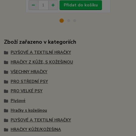
Přidat do košíku
Zboží zařazeno v kategoriích
PLYŠOVÉ A TEXTILNÍ HRAČKY
HRAČKY Z KŮŽE, S KOŽEŠINOU
VŠECHNY HRAČKY
PRO STŘEDNÍ PSY
PRO VELKÉ PSY
Plyšové
Hračky s kožešinou
PLYŠOVÉ A TEXTILNÍ HRAČKY
HRAČKY KŮŽE/KOŽEŠINA