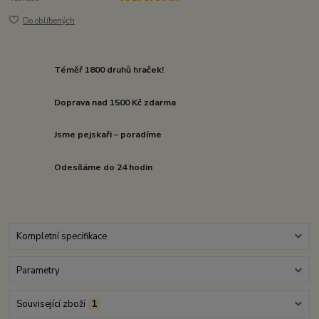
Do oblíbených
Téměř 1800 druhů hraček!
Doprava nad 1500 Kč zdarma
Jsme pejskaři – poradíme
Odesíláme do 24 hodin
Kompletní specifikace
Parametry
Související zboží
1