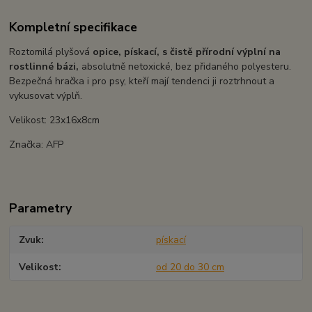
Kompletní specifikace
Roztomilá plyšová
opice, pískací, s čistě přírodní výplní na
rostlinné bázi,
absolutně netoxické, bez přidaného polyesteru.
Bezpečná hračka i pro psy, kteří mají tendenci ji roztrhnout a
vykusovat výplň.
Velikost: 23x16x8cm
Značka: AFP
Parametry
Zvuk
pískací
Velikost
od 20 do 30 cm