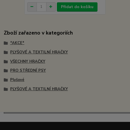
Přidat do košíku
Zboží zařazeno v kategoriích
*AKCE*
PLYŠOVÉ A TEXTILNÍ HRAČKY
VŠECHNY HRAČKY
PRO STŘEDNÍ PSY
Plyšové
PLYŠOVÉ A TEXTILNÍ HRAČKY