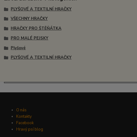
PLYŠOVÉ A TEXTILNÍ HRAČKY
VŠECHNY HRAČKY
HRAČKY PRO ŠTĚŇÁTKA
PRO MALÉ PEJSKY
Plyšové
PLYŠOVÉ A TEXTILNÍ HRAČKY
O nás
Kontakty
Facebook
Hravý psí blog