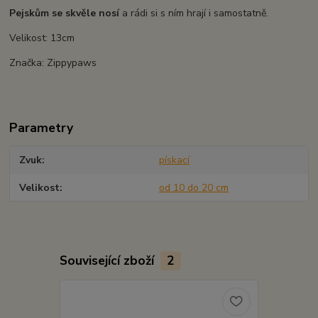
Pejskům se skvěle nosí
a rádi si s ním hrají i samostatně.
Velikost: 13cm
Značka: Zippypaws
Parametry
Zvuk
pískací
Velikost
od 10 do 20 cm
Související zboží
2