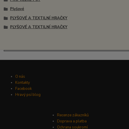
Plyšové
PLYŠOVÉ A TEXTILNÍ HRAČKY
PLYŠOVÉ A TEXTILNÍ HRAČKY
O nás
Kontakty
Facebook
Hravý psí blog
Recenze zákazníků
Doprava a platba
Ochrana soukromí