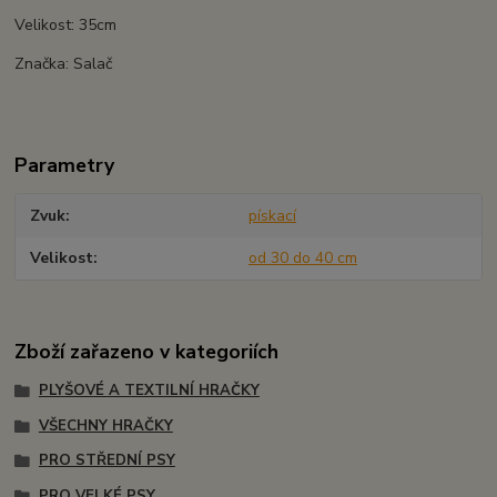
Velikost: 35cm
Značka: Salač
Parametry
Zvuk
pískací
Velikost
od 30 do 40 cm
Zboží zařazeno v kategoriích
PLYŠOVÉ A TEXTILNÍ HRAČKY
VŠECHNY HRAČKY
PRO STŘEDNÍ PSY
PRO VELKÉ PSY