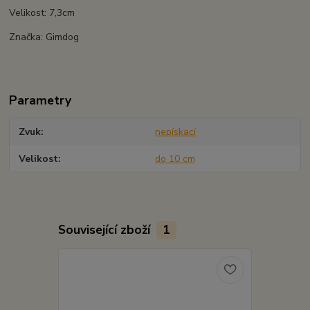
Velikost: 7,3cm
Značka: Gimdog
Parametry
Zvuk
nepískací
Velikost
do 10 cm
Související zboží
1