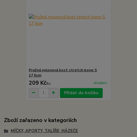
Pružná nylonová kost stretch bone S
17,5cm
209 Kč
skladem
/
ks
Přidat do košíku
Zboží zařazeno v kategoriích
MÍČKY, APORTY, TALÍŘE, HÁZEČE