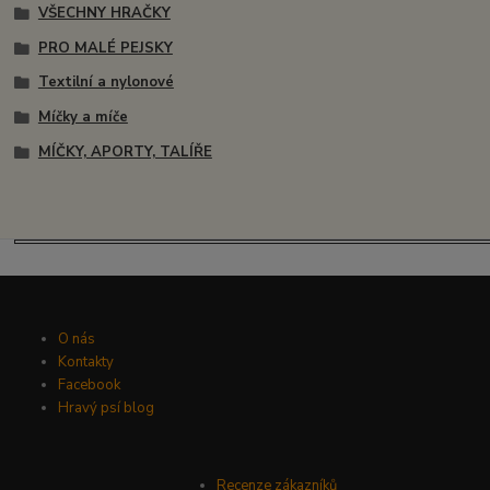
VŠECHNY HRAČKY
PRO MALÉ PEJSKY
Textilní a nylonové
Míčky a míče
MÍČKY, APORTY, TALÍŘE
O nás
Kontakty
Facebook
Hravý psí blog
Recenze zákazníků