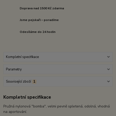
Doprava nad 1500 Kč zdarma
Jsme pejskaři – poradíme
Odesíláme do 24 hodin
Kompletní specifikace
Parametry
Související zboží
1
Kompletní specifikace
Pružná nylonová "bomba", velmi pevně spletená, odolná, vhodná
na aportování.