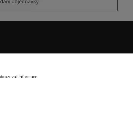
obrazovat informace
Vytvořeno na
Eshop-rychle.cz