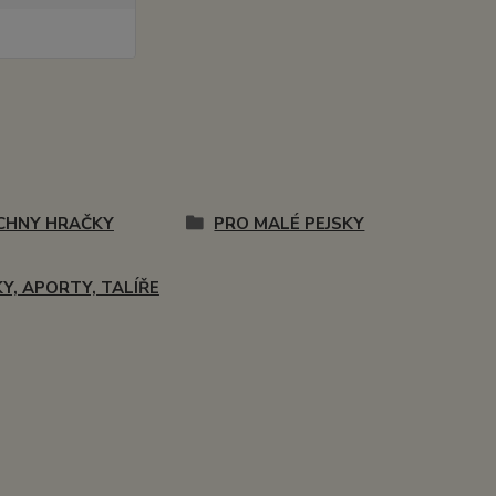
CHNY HRAČKY
PRO MALÉ PEJSKY
Y, APORTY, TALÍŘE