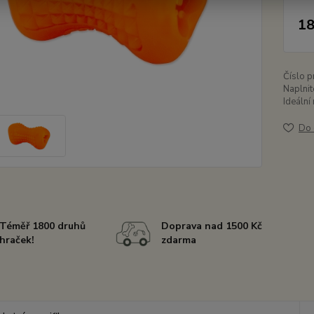
18
Číslo p
Naplnit
Ideální
Do 
Téměř 1800 druhů
Doprava nad 1500 Kč
hraček!
zdarma