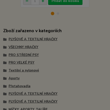
Přidat do košíku
Zboží zařazeno v kategoriích
PLYŠOVÉ A TEXTILNÍ HRAČKY
VŠECHNY HRAČKY
PRO STŘEDNÍ PSY
PRO VELKÉ PSY
Textilní a nylonové
Aporty
Přetahovadla
PLYŠOVÉ A TEXTILNÍ HRAČKY
PLYŠOVÉ A TEXTILNÍ HRAČKY
MÍČKY, APORTY, TALÍŘE