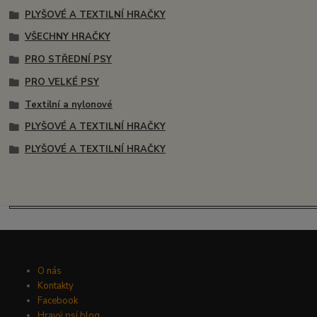
PLYŠOVÉ A TEXTILNÍ HRAČKY
VŠECHNY HRAČKY
PRO STŘEDNÍ PSY
PRO VELKÉ PSY
Textilní a nylonové
PLYŠOVÉ A TEXTILNÍ HRAČKY
PLYŠOVÉ A TEXTILNÍ HRAČKY
O nás
Kontakty
Facebook
Hravý psí blog