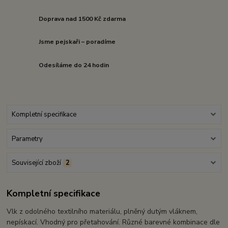
Doprava nad 1500 Kč zdarma
Jsme pejskaři – poradíme
Odesíláme do 24 hodin
Kompletní specifikace
Parametry
Související zboží
2
Kompletní specifikace
Vlk z odolného textilního materiálu, plněný dutým vláknem,
nepískací. Vhodný pro přetahování. Různé barevné kombinace dle