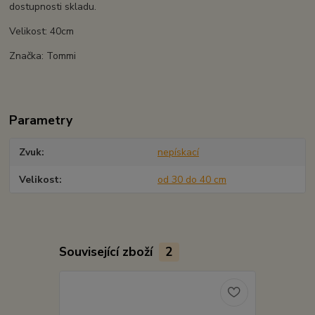
dostupnosti skladu.
Velikost: 40cm
Značka: Tommi
Parametry
Zvuk
nepískací
Velikost
od 30 do 40 cm
Související zboží
2