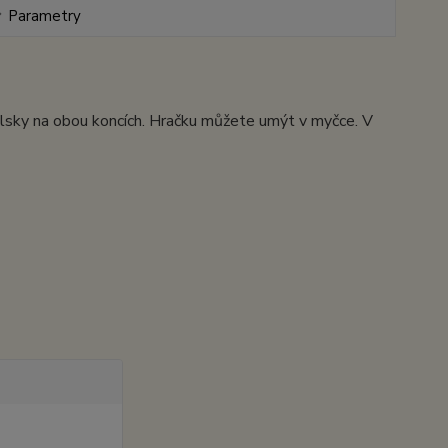
Parametry
mlsky na obou koncích. Hračku můžete umýt v myčce. V