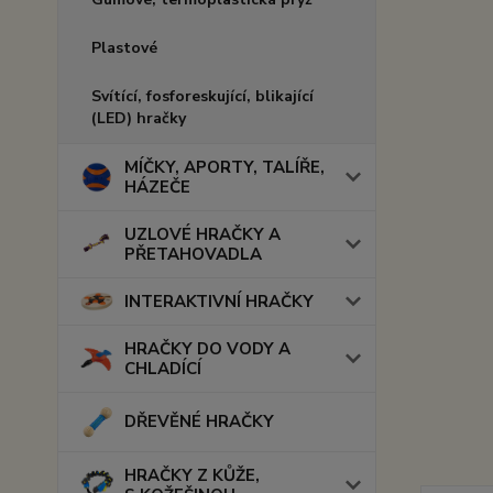
Plastové
Svítící, fosforeskující, blikající
(LED) hračky
MÍČKY, APORTY, TALÍŘE,
HÁZEČE
UZLOVÉ HRAČKY A
PŘETAHOVADLA
INTERAKTIVNÍ HRAČKY
HRAČKY DO VODY A
CHLADÍCÍ
DŘEVĚNÉ HRAČKY
HRAČKY Z KŮŽE,