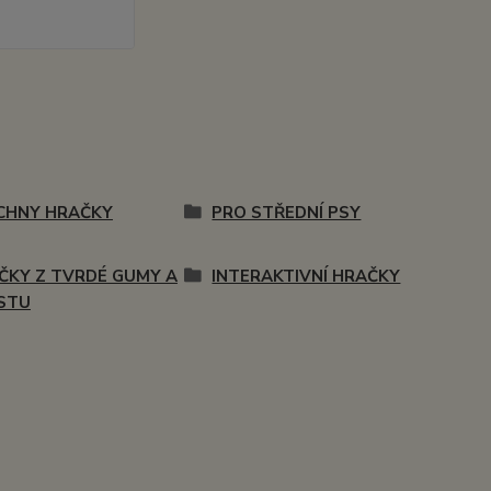
CHNY HRAČKY
PRO STŘEDNÍ PSY
ČKY Z TVRDÉ GUMY A
INTERAKTIVNÍ HRAČKY
STU