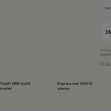
bar
16
Číslo p
Naplnit
Do 
Téměř 1800 druhů
Doprava nad 1500 Kč
hraček!
zdarma