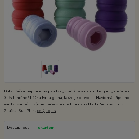
Dutá hračka, naplnitelná pamlsky, z pružné a netoxické gumy, která je o
30% lehčí než běžná tvrdá guma, takže je plovoucí. Navíc má příjemnou
vanilkovou vůni. Různé barvy dle dostupnosti skladu. Velikost: 6cm
Značka: SumPlast
celý popis
Dostupnost
skladem