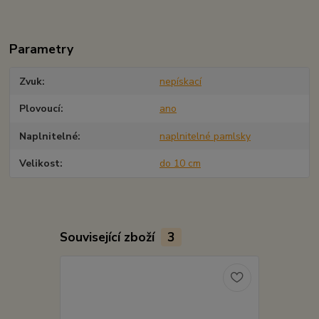
Parametry
Zvuk
nepískací
Plovoucí
ano
Naplnitelné
naplnitelné pamlsky
Velikost
do 10 cm
Související zboží
3