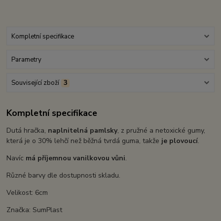
Kompletní specifikace
Parametry
Související zboží
3
Kompletní specifikace
Dutá hračka,
naplnitelná pamlsky
, z pružné a netoxické gumy,
která je o 30% lehčí než běžná tvrdá guma, takže
je plovoucí
.
Navíc
má příjemnou vanilkovou vůni
.
Různé barvy dle dostupnosti skladu.
Velikost: 6cm
Značka: SumPlast