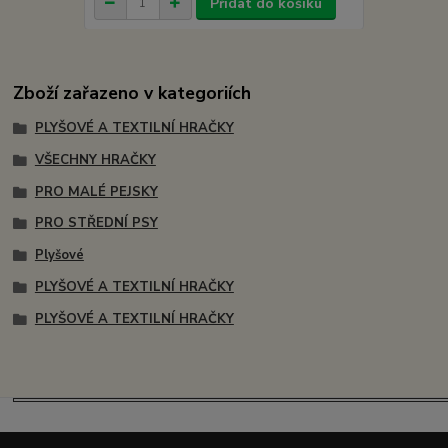
Přidat do košíku
Zboží zařazeno v kategoriích
PLYŠOVÉ A TEXTILNÍ HRAČKY
VŠECHNY HRAČKY
PRO MALÉ PEJSKY
PRO STŘEDNÍ PSY
Plyšové
PLYŠOVÉ A TEXTILNÍ HRAČKY
PLYŠOVÉ A TEXTILNÍ HRAČKY