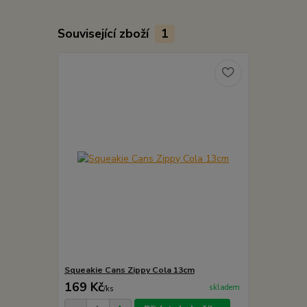
Související zboží
1
Squeakie Cans Zippy Cola 13cm
169 Kč
skladem
/
ks