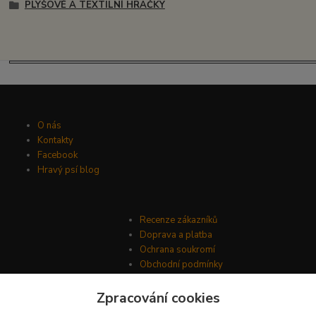
PLYŠOVÉ A TEXTILNÍ HRAČKY
O nás
Kontakty
Facebook
Hravý psí blog
Recenze zákazníků
Doprava a platba
Ochrana soukromí
Obchodní podmínky
Zpracování cookies