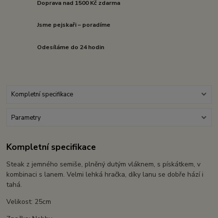
Doprava nad 1500 Kč zdarma
Jsme pejskaři – poradíme
Odesíláme do 24 hodin
Kompletní specifikace
Parametry
Kompletní specifikace
Steak z jemného semiše, plněný dutým vláknem, s pískátkem, v
kombinaci s lanem. Velmi lehká hračka, díky lanu se dobře hází i
tahá.
Velikost: 25cm