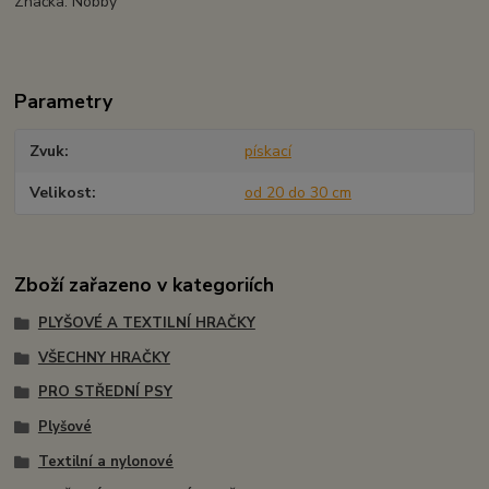
Značka: Nobby
Parametry
Zvuk
pískací
Velikost
od 20 do 30 cm
Zboží zařazeno v kategoriích
PLYŠOVÉ A TEXTILNÍ HRAČKY
VŠECHNY HRAČKY
PRO STŘEDNÍ PSY
Plyšové
Textilní a nylonové