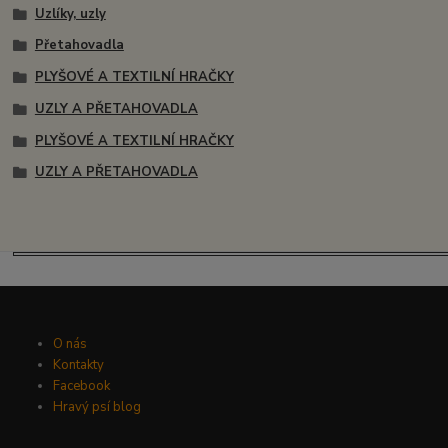
Uzlíky, uzly
Přetahovadla
PLYŠOVÉ A TEXTILNÍ HRAČKY
UZLY A PŘETAHOVADLA
PLYŠOVÉ A TEXTILNÍ HRAČKY
UZLY A PŘETAHOVADLA
O nás
Kontakty
Facebook
Hravý psí blog