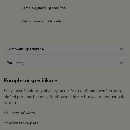
Jsme pejskaři – poradíme
Odesíláme do 24 hodin
Kompletní specifikace
Parametry
Kompletní specifikace
Silný, pevně spletený plyšový suk, měkká a přitom pevná hračka,
ideální pro aportování i přetahování. Různé barvy dle dostupnosti
skladu.
Velikost: 40x4cm
Značka: I love pets