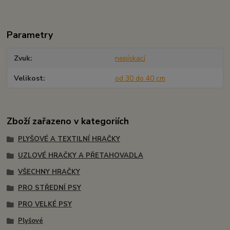
Parametry
Zvuk
nepískací
Velikost
od 30 do 40 cm
Zboží zařazeno v kategoriích
PLYŠOVÉ A TEXTILNÍ HRAČKY
UZLOVÉ HRAČKY A PŘETAHOVADLA
VŠECHNY HRAČKY
PRO STŘEDNÍ PSY
PRO VELKÉ PSY
Plyšové